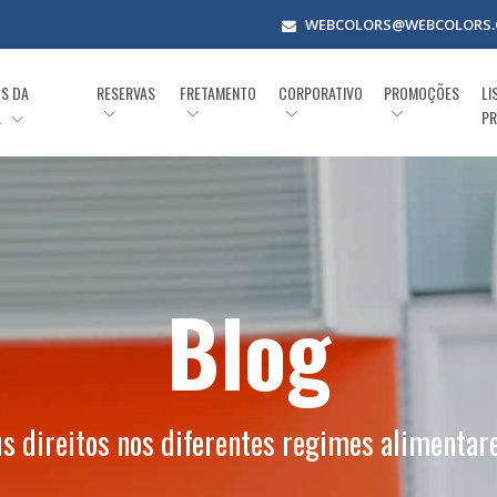
WEBCOLORS@WEBCOLORS.
OS DA
RESERVAS
FRETAMENTO
CORPORATIVO
PROMOÇÕES
LI
A
PR
Blog
s direitos nos diferentes regimes alimentar