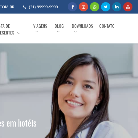
COM.BR
(31) 99999-9999
STA DE
VIAGENS
BLOG
DOWNLOADS
CONTATO
ESENTES
es em hotéis