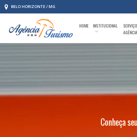
BELO HORIZONTE / MG
HOME
INSTITUCIONAL
SERVIÇ
AGÊNCI
Conheça seu