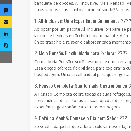
banquete de opções. All-Inclusive, Meia Pensão, 
quais são os seus direitos como hóspede? Vamos d
1. All-Inclusive: Uma Experiência Culminante ???
Ao optar por um pacote All-Inclusive, prepare-se 
lanches e bebidas estão incluídos no pacote. Além 
único trabalho é relaxar e saborear cada momento
2. Meia Pensão: Flexibilidade para Explorar ????
Com a Meia Pensão, você desfruta de uma certa qua
Essa opção oferece flexibilidade para explorar a c
hospedagem. Uma escolha ideal para quem gosta de
3. Pensão Completa: Sua Jornada Gastronômica 
A Pensão Completa cobre todas as suas refeições,
conveniência de ter todas as suas opções de refe
experiência gastronômica sem preocupações.
4. Café da Manhã: Comece o Dia com Sabor ???
Se você é daqueles que adora explorar novos luga