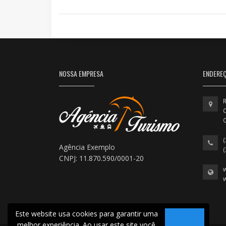
NOSSA EMPRESA
ENDERE
R
C
Agência Exemplo
CNPJ: 11.870.590/0001-20
Este website usa cookies para garantir uma
melhor experiência. Ao usar este site você