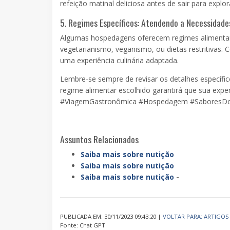
refeição matinal deliciosa antes de sair para explo
5. Regimes Específicos: Atendendo a Necessidade
Algumas hospedagens oferecem regimes alimentare
vegetarianismo, veganismo, ou dietas restritivas. 
uma experiência culinária adaptada.
Lembre-se sempre de revisar os detalhes específic
regime alimentar escolhido garantirá que sua expe
#ViagemGastronômica #Hospedagem #Sabores
Assuntos Relacionados
Saiba mais sobre nutição
Saiba mais sobre nutição
Saiba mais sobre nutição
-
PUBLICADA EM: 30/11/2023 09:43:20 |
VOLTAR PARA: ARTIGOS
Fonte: Chat GPT