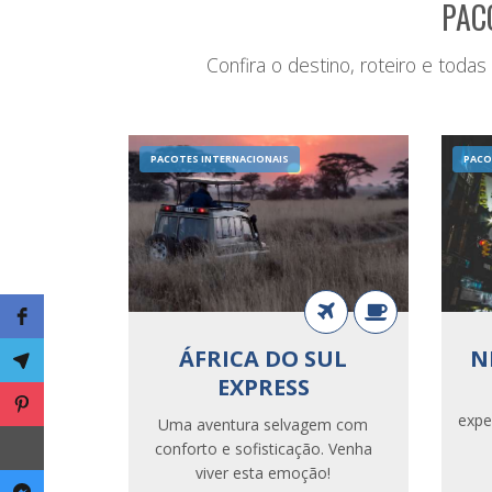
PAC
Confira o destino, roteiro e toda
PACOTES INTERNACIONAIS
PACO
ÁFRICA DO SUL
N
EXPRESS
Sua 
expe
Uma aventura selvagem com
conforto e sofisticação. Venha
viver esta emoção!