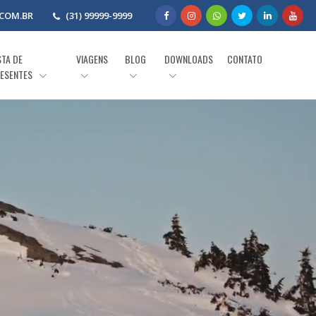
COM.BR
(31) 99999-9999
STA DE
VIAGENS
BLOG
DOWNLOADS
CONTATO
ESENTES