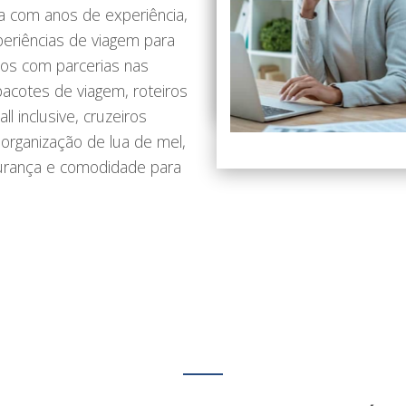
a com anos de experiência,
eriências de viagem para
mos com parcerias nas
cotes de viagem, roteiros
ll inclusive, cruzeiros
, organização de lua de mel,
egurança e comodidade para