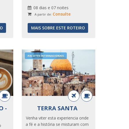
08 dias e 07 noites
Consulte
A partir de:
RO
MAIS SOBRE ESTE ROTEIRO
PACOTES INTERNACIONAIS
 -
TERRA SANTA
Venha viter esta experiencia onde
a fé e a história se misturam com
o