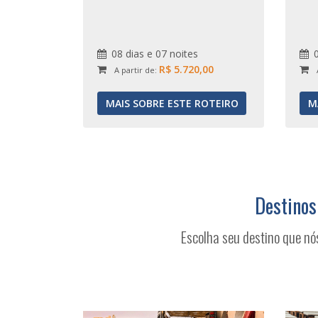
08 dias e 07 noites
R$ 5.720,00
A partir de:
MAIS SOBRE ESTE ROTEIRO
M
Destinos
Escolha seu destino que nó