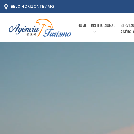
BELO HORIZONTE / MG
HOME
INSTITUCIONAL
SERVIÇ
AGÊNCI