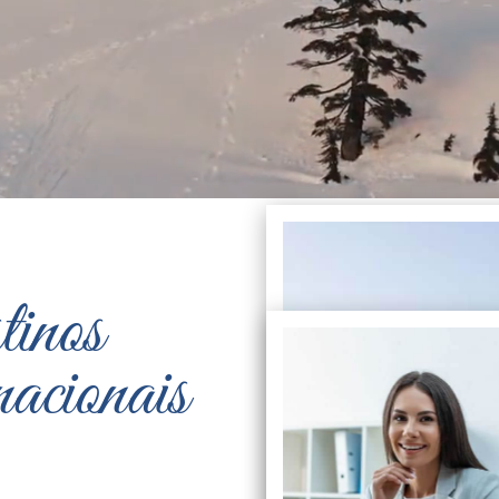
tinos
nacionais