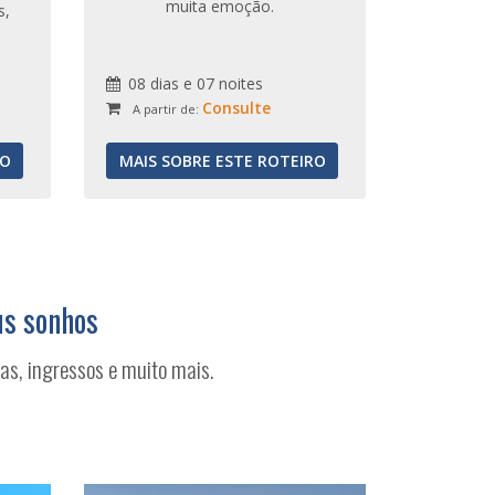
muita emoção.
s,
08 dias e 07 noites
Consulte
A partir de:
RO
MAIS SOBRE ESTE ROTEIRO
us sonhos
as, ingressos e muito mais.