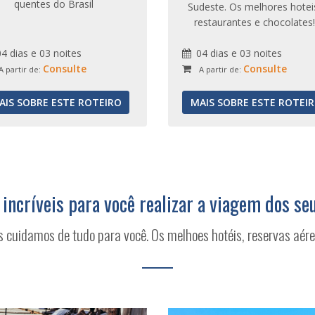
quentes do Brasil
Sudeste. Os melhores hotei
restaurantes e chocolates!
04 dias e 03 noites
04 dias e 03 noites
Consulte
Consulte
A partir de:
A partir de:
AIS SOBRE ESTE ROTEIRO
MAIS SOBRE ESTE ROTEI
 incríveis para você realizar a viagem dos se
s cuidamos de tudo para você. Os melhoes hotéis, reservas aére