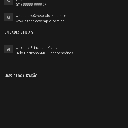
(31) 99999-9999
webcolors@webcolors.com.br
www.agenciaexemplo.com.br
UNIDADES E FILIAIS
Unidade Principal - Matriz
Belo Horizonte/MG - Independência
MAPA E LOCALIZAÇÃO