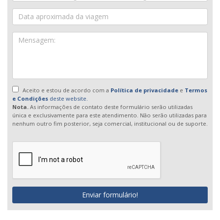
Aceito e estou de acordo com a
Política de privacidade
e
Termos
e Condições
deste website.
Nota.
As informações de contato deste formulário serão utilizadas
única e exclusivamente para este atendimento. Não serão utilizadas para
nenhum outro fim posterior, seja comercial, institucional ou de suporte.
Enviar formulário!