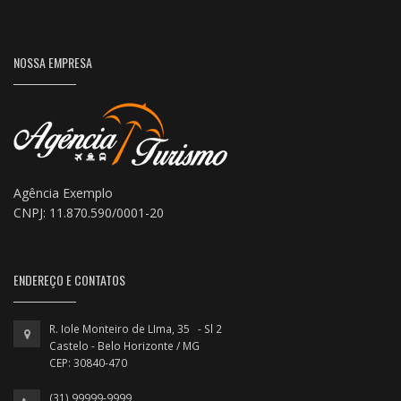
NOSSA EMPRESA
Agência Exemplo
CNPJ: 11.870.590/0001-20
ENDEREÇO E CONTATOS
R. Iole Monteiro de LIma, 35 - Sl 2
Castelo - Belo Horizonte / MG
CEP: 30840-470
(31) 99999-9999