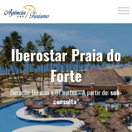
Iberostar Praia do
Forte
Duração: 08 dias e 07 noites - A partir de:
sob-
consulta
*