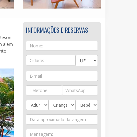
INFORMAÇÕES E RESERVAS
Resort
um além
nte