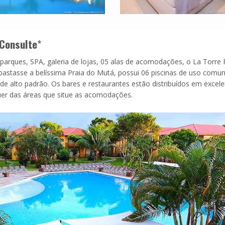
Consulte
*
parques, SPA, galeria de lojas, 05 alas de acomodações, o La Torre 
bastasse a belíssima Praia do Mutá, possui 06 piscinas de uso com
e alto padrão. Os bares e restaurantes estão distribuídos em excele
uer das áreas que situe as acomodações.