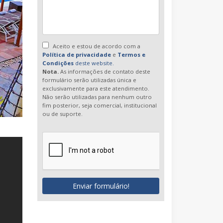
Aceito e estou de acordo com a
Política de privacidade
e
Termos e
Condições
deste website.
Nota.
As informações de contato deste
formulário serão utilizadas única e
exclusivamente para este atendimento.
Não serão utilizadas para nenhum outro
fim posterior, seja comercial, institucional
ou de suporte.
Enviar formulário!