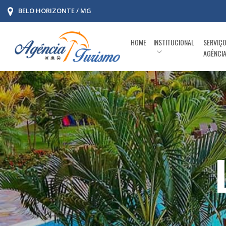
BELO HORIZONTE / MG
HOME
INSTITUCIONAL
SERVIÇ
AGÊNCI