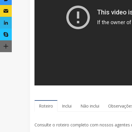
Roteiro
Inclui
Não inclui
Observaçõe
Consulte o roteiro completo com nossos agentes 