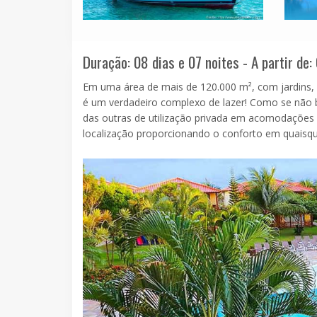
Duração: 08 dias e 07 noites - A partir de:
Em uma área de mais de 120.000 m², com jardins, 
é um verdadeiro complexo de lazer! Como se não 
das outras de utilização privada em acomodações d
localização proporcionando o conforto em quaisq