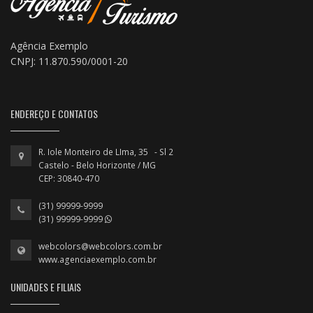
Agência Exemplo
CNPJ: 11.870.590/0001-20
ENDEREÇO E CONTATOS
R. Iole Monteiro de LIma, 35 - Sl 2
Castelo - Belo Horizonte / MG
CEP: 30840-470
(31) 99999-9999
(31) 99999-9999
webcolors@webcolors.com.br
www.agenciaexemplo.com.br
UNIDADES E FILIAIS