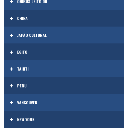
ONIBUS LEITO DD
CHINA
JAPÃO CULTURAL
EGITO
TAHITI
PERU
VANCOUVER
NEW YORK