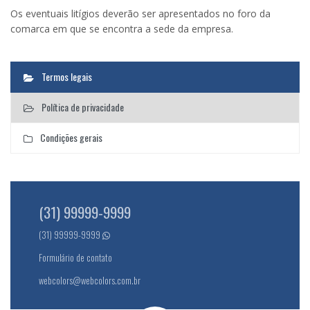
Os eventuais litígios deverão ser apresentados no foro da
comarca em que se encontra a sede da empresa.
Termos legais
Política de privacidade
Condições gerais
(31) 99999-9999
(31) 99999-9999
Formulário de contato
webcolors@webcolors.com.br