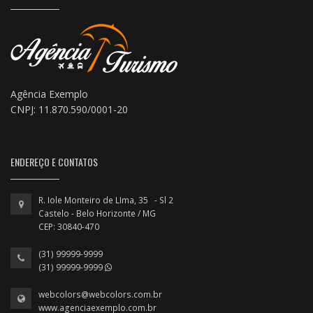
Agência Exemplo
CNPJ: 11.870.590/0001-20
ENDEREÇO E CONTATOS
R. Iole Monteiro de LIma, 35 - Sl 2
Castelo - Belo Horizonte / MG
CEP: 30840-470
(31) 99999-9999
(31) 99999-9999
webcolors@webcolors.com.br
www.agenciaexemplo.com.br