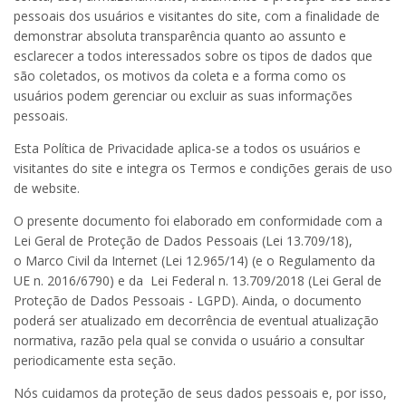
pessoais dos usuários e visitantes do site, com a finalidade de
demonstrar absoluta transparência quanto ao assunto e
esclarecer a todos interessados sobre os tipos de dados que
são coletados, os motivos da coleta e a forma como os
usuários podem gerenciar ou excluir as suas informações
pessoais.
Esta Política de Privacidade aplica-se a todos os usuários e
visitantes do site e integra os Termos e condições gerais de uso
de website.
O presente documento foi elaborado em conformidade com a
Lei Geral de Proteção de Dados Pessoais (Lei
13.709
/18),
o
Marco Civil da Internet
(Lei
12.965
/14) (e o Regulamento da
UE n. 2016/6790) e da Lei Federal n. 13.709/2018 (Lei Geral de
Proteção de Dados Pessoais - LGPD). Ainda, o documento
poderá ser atualizado em decorrência de eventual atualização
normativa, razão pela qual se convida o usuário a consultar
periodicamente esta seção.
Nós cuidamos da proteção de seus dados pessoais e, por isso,