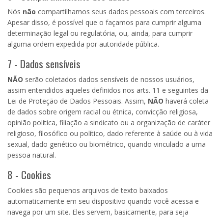
Nós
não
compartilhamos seus dados pessoais com terceiros.
Apesar disso, é possível que o façamos para cumprir alguma
determinação legal ou regulatória, ou, ainda, para cumprir
alguma ordem expedida por autoridade pública.
7 - Dados sensíveis
NÃO
serão coletados dados sensíveis de nossos usuários,
assim entendidos aqueles definidos nos arts. 11 e seguintes da
Lei de Proteção de Dados Pessoais. Assim,
NÃO
haverá coleta
de dados sobre origem racial ou étnica, convicção religiosa,
opinião política, filiação a sindicato ou a organização de caráter
religioso, filosófico ou político, dado referente à saúde ou à vida
sexual, dado genético ou biométrico, quando vinculado a uma
pessoa natural.
8 - Cookies
Cookies são pequenos arquivos de texto baixados
automaticamente em seu dispositivo quando você acessa e
navega por um site. Eles servem, basicamente, para seja