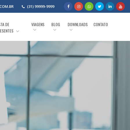
COM.BR
(31) 99999-9999
STA DE
VIAGENS
BLOG
DOWNLOADS
CONTATO
ESENTES
a