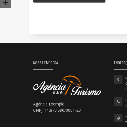
NOSSA EMPRESA
ENDERE
R
C
Agência Exemplo
CNPJ: 11.870.590/0001-20