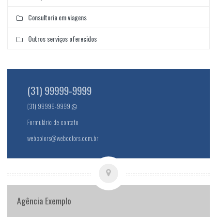
Consultoria em viagens
Outros serviços oferecidos
(31) 99999-9999
(31) 99999-9999
Formulário de contato
webcolors@webcolors.com.br
Agência Exemplo