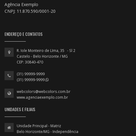
Agência Exemplo
CNPJ: 11.870.590/0001-20
ENDEREÇO E CONTATOS
R. Iole Monteiro de LIma, 35 - Sl 2
Castelo - Belo Horizonte / MG
CEP: 30840-470
(31) 99999-9999
(31) 99999-9999
webcolors@webcolors.com.br
www.agenciaexemplo.com.br
UNIDADES E FILIAIS
Unidade Principal - Matriz
Belo Horizonte/MG - Independência