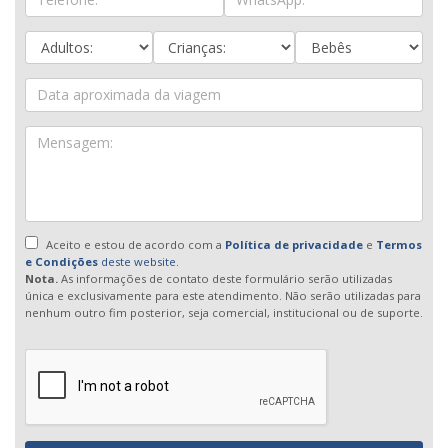
Aceito e estou de acordo com a
Política de privacidade
e
Termos
e Condições
deste website.
Nota.
As informações de contato deste formulário serão utilizadas
única e exclusivamente para este atendimento. Não serão utilizadas para
nenhum outro fim posterior, seja comercial, institucional ou de suporte.