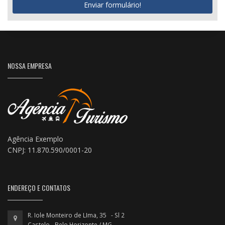
Enviar formulário!
NOSSA EMPRESA
Agência Exemplo
CNPJ: 11.870.590/0001-20
ENDEREÇO E CONTATOS
R. Iole Monteiro de LIma, 35 - Sl 2
Castelo - Belo Horizonte / MG