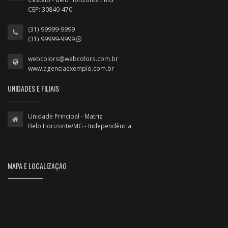
CEP: 30840-470
(31) 99999-9999
(31) 99999-9999
webcolors@webcolors.com.br
www.agenciaexemplo.com.br
UNIDADES E FILIAIS
Unidade Principal - Matriz
Belo Horizonte/MG - Independência
MAPA E LOCALIZAÇÃO