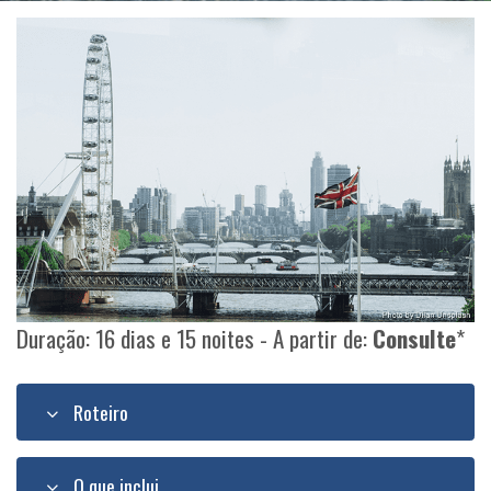
Duração: 16 dias e 15 noites - A partir de:
Consulte
*
Roteiro
O que inclui