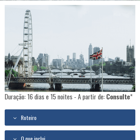
Duração: 16 dias e 15 noites - A partir de:
Consulte
*
Roteiro
O que inclui