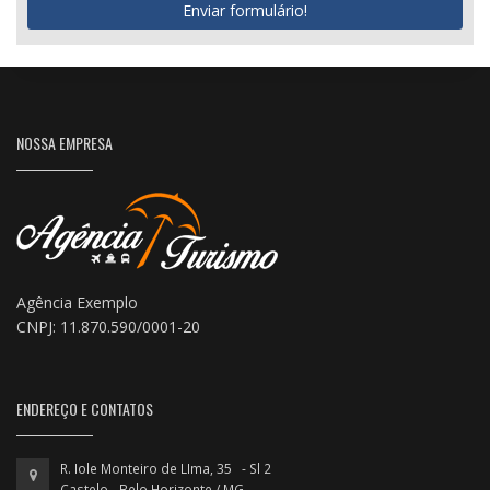
Enviar formulário!
NOSSA EMPRESA
Agência Exemplo
CNPJ: 11.870.590/0001-20
ENDEREÇO E CONTATOS
R. Iole Monteiro de LIma, 35 - Sl 2
Castelo - Belo Horizonte / MG