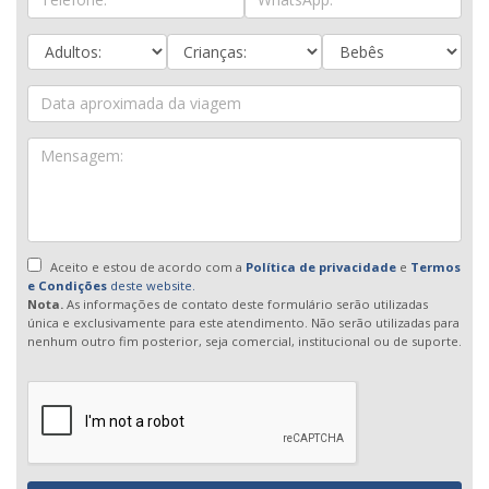
Aceito e estou de acordo com a
Política de privacidade
e
Termos
e Condições
deste website.
Nota.
As informações de contato deste formulário serão utilizadas
única e exclusivamente para este atendimento. Não serão utilizadas para
nenhum outro fim posterior, seja comercial, institucional ou de suporte.