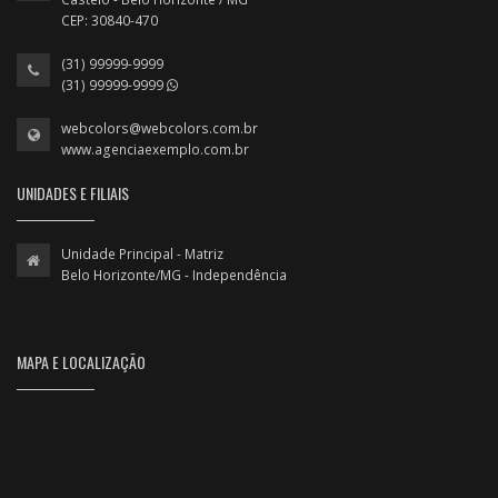
CEP: 30840-470
(31) 99999-9999
(31) 99999-9999
webcolors@webcolors.com.br
www.agenciaexemplo.com.br
UNIDADES E FILIAIS
Unidade Principal - Matriz
Belo Horizonte/MG - Independência
MAPA E LOCALIZAÇÃO